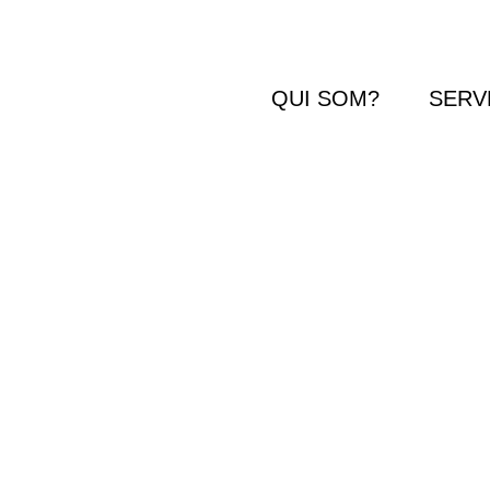
QUI SOM?
SERV