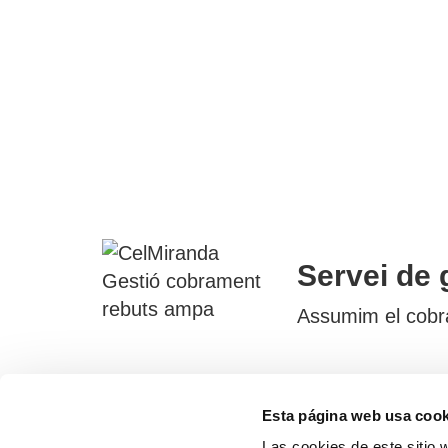
Servei de 
Assumim el cobram
Esta página web usa cook
Contac
Las cookies de este sitio 