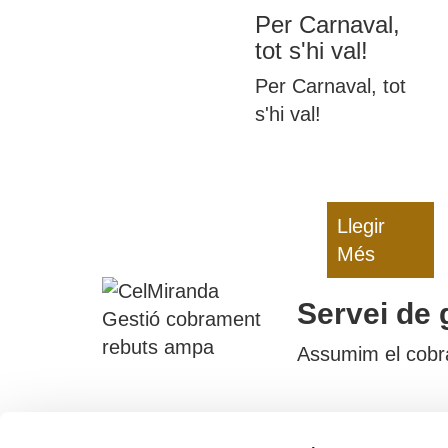
Per Carnaval,
tot s'hi val!
Per Carnaval, tot
s'hi val!
Llegir
Més
Servei de 
Assumim el cobram