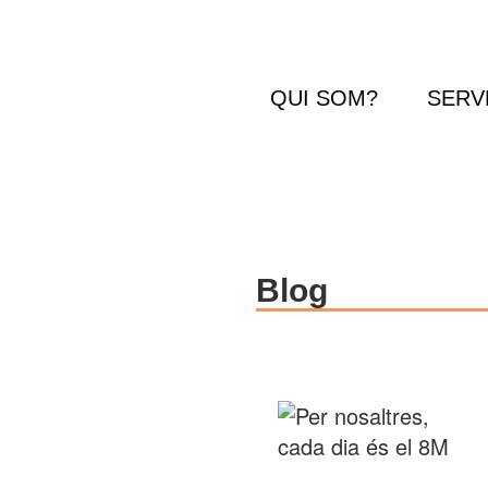
QUI SOM?
SERV
Blog