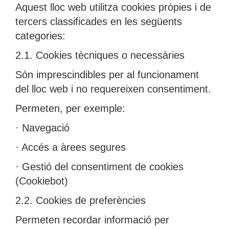
Aquest lloc web utilitza cookies pròpies i de
tercers classificades en les següents
categories:
2.1. Cookies tècniques o necessàries
Són imprescindibles per al funcionament
del lloc web i no requereixen consentiment.
Permeten, per exemple:
· Navegació
· Accés a àrees segures
· Gestió del consentiment de cookies
(Cookiebot)
2.2. Cookies de preferències
Permeten recordar informació per