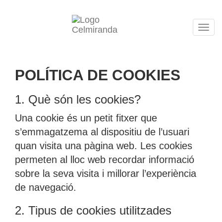
Tog
navi
POLÍTICA DE COOKIES
1. Què són les cookies?
Una cookie és un petit fitxer que
s’emmagatzema al dispositiu de l’usuari
quan visita una pàgina web. Les cookies
permeten al lloc web recordar informació
sobre la seva visita i millorar l’experiència
de navegació.
2. Tipus de cookies utilitzades