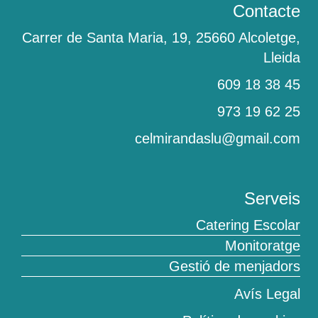
Contacte
Carrer de Santa Maria, 19, 25660 Alcoletge,
Lleida
609 18 38 45
‎973 19 62 25
celmirandaslu@gmail.com
Serveis
Catering Escolar
Monitoratge
Gestió de menjadors
Avís Legal