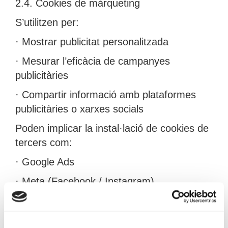
2.4. Cookies de màrqueting
S’utilitzen per:
· Mostrar publicitat personalitzada
· Mesurar l’eficàcia de campanyes
publicitàries
· Compartir informació amb plataformes
publicitàries o xarxes socials
Poden implicar la instal·lació de cookies de
tercers com:
· Google Ads
· Meta (Facebook / Instagram)
· Altres plataformes publicitàries
Base jurídica: Consentiment.