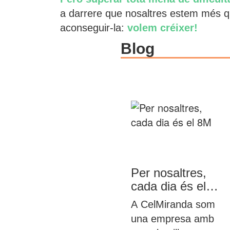
a darrere que nosaltres estem més q
aconseguir-la:
volem créixer!
Blog
Per nosaltres,
cada dia és el
8M
A CelMiranda som
una empresa amb