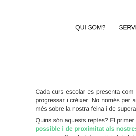
QUI SOM?
SERV
Cada curs escolar es presenta com u
progressar i créixer. No només per 
més sobre la nostra feina i de super
Quins són aquests reptes? El primer 
possible i de proximitat als nostre