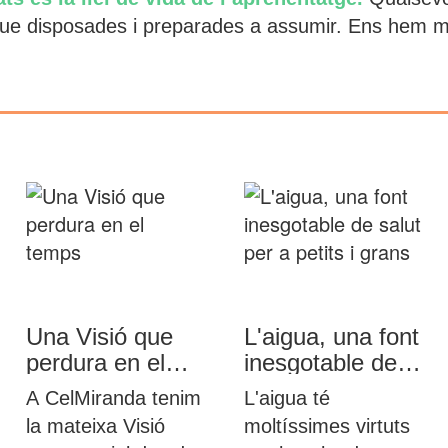
ue disposades i preparades a assumir. Ens hem ma
Una Visió que
L'aigua, una font
perdura en el
inesgotable de
temps
salut per a petits
A CelMiranda tenim
L'aigua té
i grans
la mateixa Visió
moltíssimes virtuts