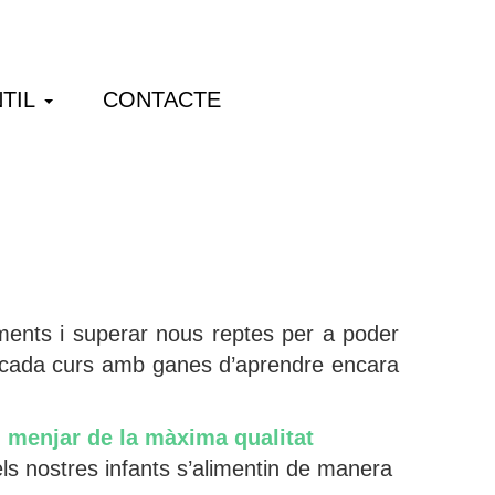
TIL
CONTACTE
ments i superar nous reptes per a poder
m cada curs amb ganes d’aprendre encara
n menjar de la màxima qualitat
ls nostres infants s’alimentin de manera