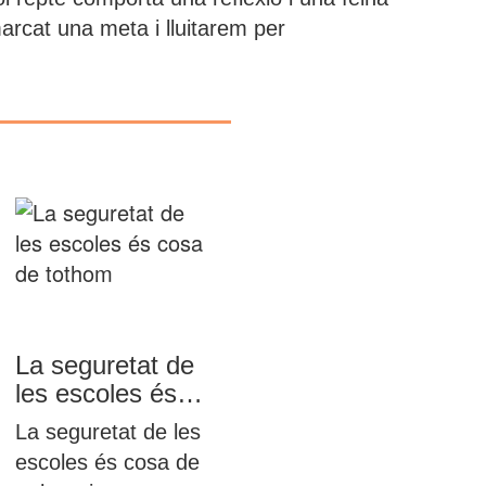
rcat una meta i lluitarem per
La seguretat de
les escoles és
cosa de tothom
La seguretat de les
escoles és cosa de