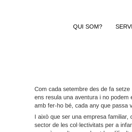
QUI SOM?
SERV
Com cada setembre des de fa setze a
ens resula una aventura i no podem e
amb fer-ho bé, cada any que passa vol
I això que ser una empresa familiar,
sector de les col·lectivitats per a in