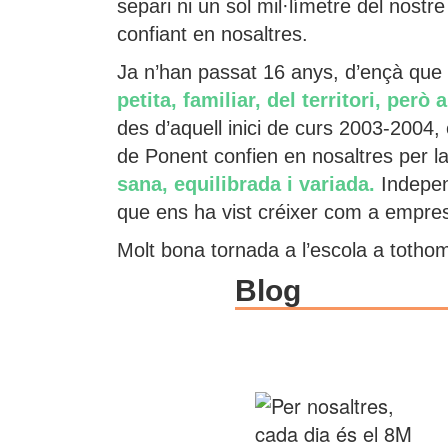
separi ni un sol mil·límetre del nostr
confiant en nosaltres.
Ja n’han passat 16 anys, d’ençà qu
petita, familiar, del territori, pe
des d’aquell inici de curs 2003-2004,
de Ponent confien en nosaltres per la 
sana, equilibrada i variada.
Indepen
que ens ha vist créixer com a empres
Molt bona tornada a l’escola a totho
Blog