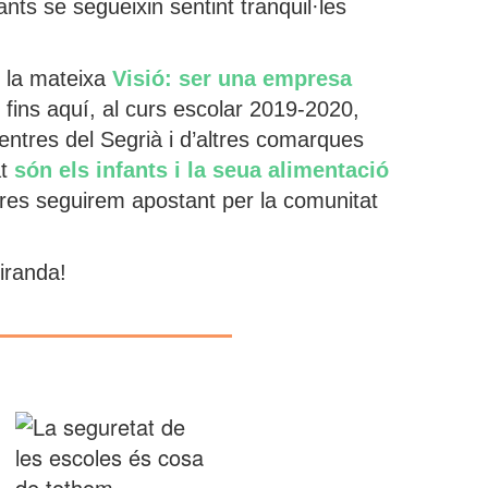
ants se segueixin sentint tranquil·les
 la mateixa
Visió: ser una empresa
 fins aquí, al curs escolar 2019-2020,
entres del Segrià i d’altres comarques
at
són els infants i la seua alimentació
es seguirem apostant per la comunitat
iranda!