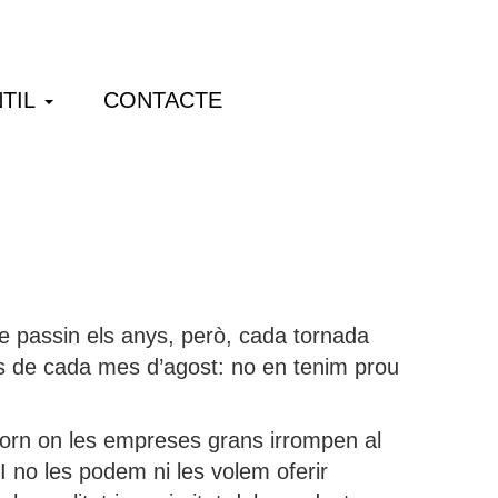
TIL
CONTACTE
 passin els anys, però, cada tornada
es de cada mes d’agost: no en tenim prou
ntorn on les empreses grans irrompen al
 I no les podem ni les volem oferir