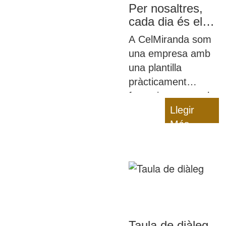
Per nosaltres,
cada dia és el
8M
A CelMiranda som
una empresa amb
una plantilla
pràcticament
femenina en tota la
seua totalitat i, a
Llegir
sobre,
Més
desenvolupem una
activitat
eminentment
femenina: la de els
cures dels infants.
Per nosaltres, cada
dia és 8M i
Taula de diàleg