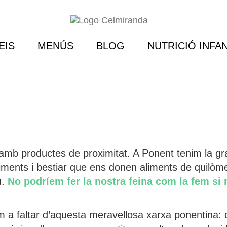
EIS
MENÚS
BLOG
NUTRICIÓ INFAN
mb productes de proximitat. A Ponent tenim la gran
liments i bestiar que ens donen aliments de quilòm
u.
No podríem fer la nostra feina com la fem si n
 a faltar d’aquesta meravellosa xarxa ponentina: q