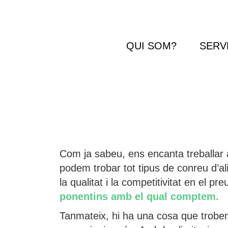
QUI SOM?
SERV
Com ja sabeu, ens encanta treballar a
podem trobar tot tipus de conreu d’a
la qualitat i la competitivitat en el pre
ponentins amb el qual comptem.
Tanmateix, hi ha una cosa que trobem