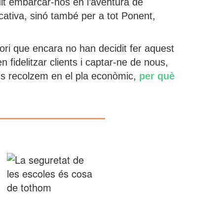
it embarcar-nos en l’aventura de
cativa, sinó també per a tot Ponent,
ori que encara no han decidit fer aquest
fidelitzar clients i captar-ne de nous,
ens recolzem en el pla econòmic,
per què